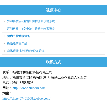
视频中心
辉和科技云--避雷针防护诊断预警系统
辉和科技--（免电池）通断电告警设备
辉和节控系统设备
微迅通防雷产品
微迅通接地电阻预警设备系统
联系方式
联系：福建辉和智能科技有限公司
地址：福州市晋安区福马路504号海峡工业创意园A区五层
电话 : 0591-87585506
网址：
http://www.huihezn.com
淘宝：
https://shop407401008.taobao.com/