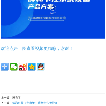
欢迎点击上图查看视频更精彩，谢谢！
上一篇：没有了
下一篇：
辉和科技（免电池）通断电告警设备